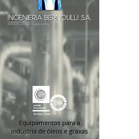
Equipamentos para a
indústria de óleos e graxas