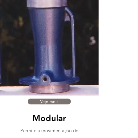
Veja mais
Modular
Permite a movimentação de