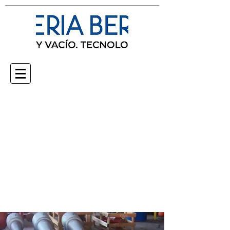
Produtos
Multimídia
Nós
Clientes
Contato