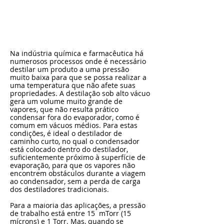
Na indústria química e farmacêutica há
numerosos processos onde é necessário
destilar um produto a uma pressão
muito baixa para que se possa realizar a
uma temperatura que não afete suas
propriedades. A destilação sob alto vácuo
gera um volume muito grande de
vapores, que não resulta prático
condensar fora do evaporador, como é
comum em vácuos médios. Para estas
condições, é ideal o destilador de
caminho curto, no qual o condensador
está colocado dentro do destilador,
suficientemente próximo à superfície de
evaporação, para que os vapores não
encontrem obstáculos durante a viagem
ao condensador, sem a perda de carga
dos destiladores tradicionais.
Para a maioria das aplicações, a pressão
de trabalho está entre 15 mTorr (15
mícrons) e 1 Torr. Mas, quando se