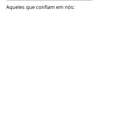
Aqueles que confiam em nós: