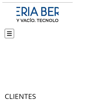
Produtos
Multimídia
Nosotros
Clientes
Contato
CLIENTES