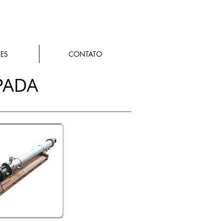
TES
CONTATO
PADA