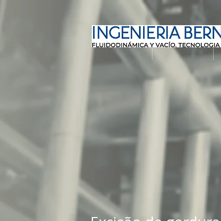
Produtos
Multimídia