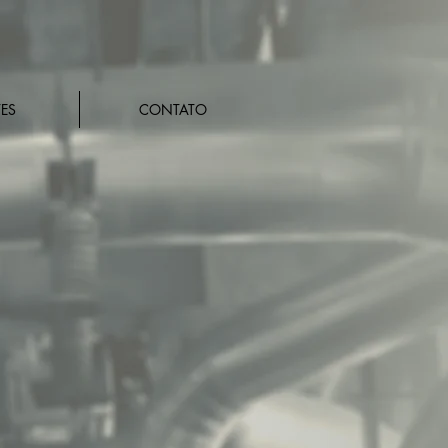
TES
CONTATO