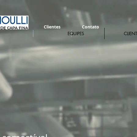
Nós
Clientes
Contato
EQUIPES
CLIEN