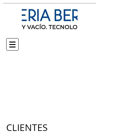
Productos
Multimedia
Nosotros
Clientes
Contacto
CLIENTES